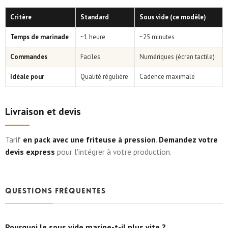
Critère
Standard
Sous vide (ce modèle)
Temps de marinade
~1 heure
~25 minutes
Commandes
Faciles
Numériques (écran tactile)
Idéale pour
Qualité régulière
Cadence maximale
Livraison et devis
Tarif
en pack avec une friteuse à pression
.
Demandez votre
devis express
pour l'intégrer à votre production.
Questions fréquentes
Pourquoi le sous vide marine-t-il plus vite ?