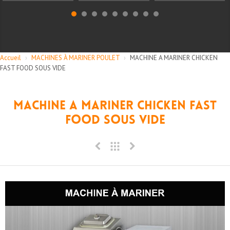
Accueil
›
MACHINES À MARINER POULET
›
MACHINE A MARINER CHICKEN
FAST FOOD SOUS VIDE
MACHINE A MARINER CHICKEN FAST
FOOD SOUS VIDE