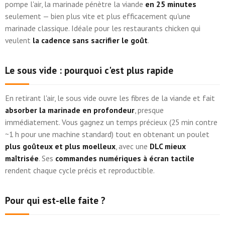
pompe l'air, la marinade pénètre la viande
en 25 minutes
seulement — bien plus vite et plus efficacement qu'une
marinade classique. Idéale pour les restaurants chicken qui
veulent
la cadence sans sacrifier le goût
.
Le sous vide : pourquoi c'est plus rapide
En retirant l'air, le sous vide ouvre les fibres de la viande et fait
absorber la marinade en profondeur
, presque
immédiatement. Vous gagnez un temps précieux (25 min contre
~1 h pour une machine standard) tout en obtenant un poulet
plus goûteux et plus moelleux
, avec une
DLC mieux
maîtrisée
. Ses
commandes numériques à écran tactile
rendent chaque cycle précis et reproductible.
Pour qui est-elle faite ?