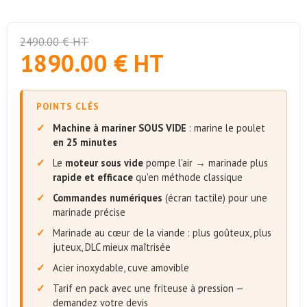
2490.00 € HT
1890.00 € HT
POINTS CLÉS
Machine à mariner SOUS VIDE
: marine le poulet
en 25 minutes
Le
moteur sous vide
pompe l'air → marinade plus
rapide et efficace
qu'en méthode classique
Commandes numériques
(écran tactile) pour une
marinade précise
Marinade au cœur de la viande : plus goûteux, plus
juteux, DLC mieux maîtrisée
Acier inoxydable, cuve amovible
Tarif en pack avec une friteuse à pression —
demandez votre devis