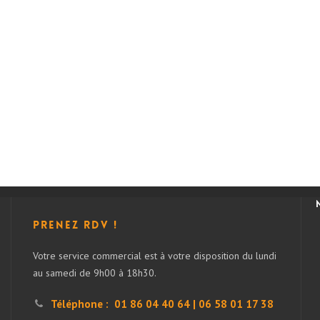
Prenez RDV !
Votre service commercial est à votre disposition du lundi
au samedi de 9h00 à 18h30.
Téléphone :
01 86 04 40 64 | 06 58 01 17 38