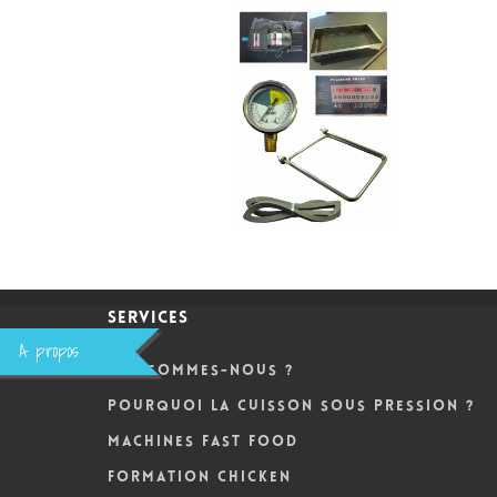
Services
A propos
Qui sommes-nous ?
Pourquoi la cuisson sous pression ?
Machines Fast Food
Formation Chicken