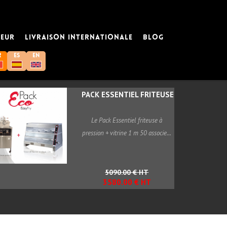
IEUR
LIVRAISON INTERNATIONALE
BLOG
R
ES
EN
PACK ESSENTIEL FRITEUSE...
Le Pack Essentiel friteuse à
pression + vitrine 1 m 50 associe...
5090.00 € HT
3580.00 € HT