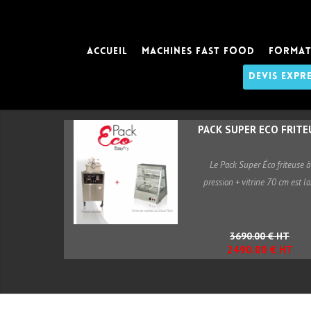
ACCUEIL
MACHINES FAST FOOD
FORMAT
DEVIS EXPR
PACK SUPER ECO FRITEU
Le Pack Super Éco friteuse à
pression + vitrine 70 cm est la.
3690.00 € HT
2490.00 € HT