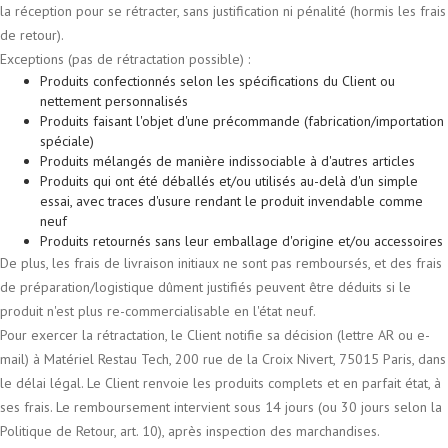
la réception pour se rétracter, sans justification ni pénalité (hormis les frais
de retour).
Exceptions (pas de rétractation possible) :
Produits confectionnés selon les spécifications du Client ou
nettement personnalisés
Produits faisant l'objet d'une précommande (fabrication/importation
spéciale)
Produits mélangés de manière indissociable à d'autres articles
Produits qui ont été déballés et/ou utilisés au-delà d'un simple
essai, avec traces d'usure rendant le produit invendable comme
neuf
Produits retournés sans leur emballage d'origine et/ou accessoires
De plus, les frais de livraison initiaux ne sont pas remboursés, et des frais
de préparation/logistique dûment justifiés peuvent être déduits si le
produit n'est plus re-commercialisable en l'état neuf.
Pour exercer la rétractation, le Client notifie sa décision (lettre AR ou e-
mail) à Matériel Restau Tech, 200 rue de la Croix Nivert, 75015 Paris, dans
le délai légal. Le Client renvoie les produits complets et en parfait état, à
ses frais. Le remboursement intervient sous 14 jours (ou 30 jours selon la
Politique de Retour, art. 10), après inspection des marchandises.