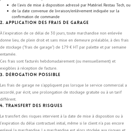
de l'avis de mise à disposition adressé par Matériel Restau Tech, ou
de la date convenue de livraison/enlèvement indiquée sur la
confirmation de commande
2. Application des frais de garage
À l'expiration de ce délai de 30 jours, toute marchandise non enlevée
donne lieu, de plein droit et sans mise en demeure préalable, à des frais
de stockage ("frais de garage") de 179 € HT par palette et par semaine
entamée.
Ces frais sont facturés hebdomadairement (ou mensuellement) et
exigibles à réception de facture.
3. Dérogation possible
Les frais de garage ne s'appliquent pas lorsque le service commercial a
accordé, par écrit, une prolongation de stockage gratuite ou à un tarif
différent.
4. Transfert des risques
Le transfert des risques intervient à la date de mise à disposition ou à
l'expiration du délai contractuel initial, même si le client n'a pas encore
enlevé la marchandise. La marchandise est alors stockée aux risques et