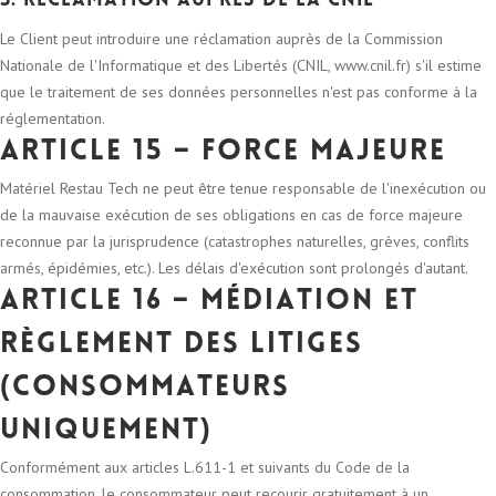
5. Réclamation auprès de la CNIL
Le Client peut introduire une réclamation auprès de la Commission
Nationale de l'Informatique et des Libertés (CNIL, www.cnil.fr) s'il estime
que le traitement de ses données personnelles n'est pas conforme à la
réglementation.
Article 15 – Force majeure
Matériel Restau Tech ne peut être tenue responsable de l'inexécution ou
de la mauvaise exécution de ses obligations en cas de force majeure
reconnue par la jurisprudence (catastrophes naturelles, grèves, conflits
armés, épidémies, etc.). Les délais d'exécution sont prolongés d'autant.
Article 16 – Médiation et
règlement des litiges
(consommateurs
uniquement)
Conformément aux articles L.611-1 et suivants du Code de la
consommation, le consommateur peut recourir gratuitement à un