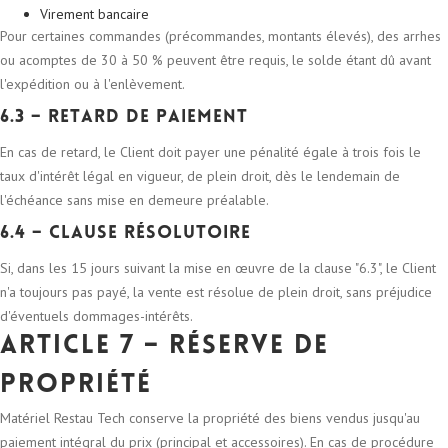
Virement bancaire
Pour certaines commandes (précommandes, montants élevés), des arrhes
ou acomptes de 30 à 50 % peuvent être requis, le solde étant dû avant
l'expédition ou à l'enlèvement.
6.3 – Retard de paiement
En cas de retard, le Client doit payer une pénalité égale à trois fois le
taux d'intérêt légal en vigueur, de plein droit, dès le lendemain de
l'échéance sans mise en demeure préalable.
6.4 – Clause résolutoire
Si, dans les 15 jours suivant la mise en œuvre de la clause "6.3", le Client
n'a toujours pas payé, la vente est résolue de plein droit, sans préjudice
d'éventuels dommages-intérêts.
Article 7 – Réserve de
propriété
Matériel Restau Tech conserve la propriété des biens vendus jusqu'au
paiement intégral du prix (principal et accessoires). En cas de procédure