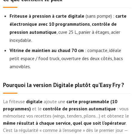
Friteuse à pression à carte digitale
(sans pompe) :
carte
électronique avec 10 programmations
,
contrôle de
pression automatique
, cuve 25 L, panier à étages, acier
inoxydable.
Vitrine de maintien au chaud 70 cm
: compacte, idéale
petit espace / food truck, ouverture des deux côtés, bacs
amovibles.
Pourquoi la version Digitale plutôt qu'Easy Fry ?
La friteuse
digitale
ajoute une
carte programmable (10
programmes)
et le
contrôle de pression automatique
: vous
mémorisez vos recettes (wings, tenders, pilons…) et obtenez le
même résultat à chaque service, quel que soit l'opérateur
.
C'est la régularité « comme à l'enseigne » dès le premier jour —