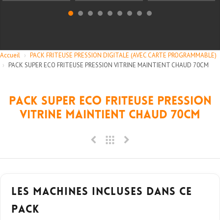
Accueil
›
PACK FRITEUSE PRESSION DIGITALE (AVEC CARTE PROGRAMMABLE)
›
PACK SUPER ECO FRITEUSE PRESSION VITRINE MAINTIENT CHAUD 70CM
PACK SUPER ECO FRITEUSE PRESSION
VITRINE MAINTIENT CHAUD 70CM
Les machines incluses dans ce
pack