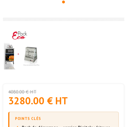
4080.00 € HT
3280.00 € HT
POINTS CLÉS