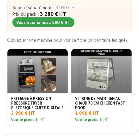
Acheté séparément :
4 080 € HT
3 280 € HT
Prix du pack :
Vous économisez 800 € HT
Cliquez sur une machine pour voir sa fiche (prix unitaire indiqué).
FRITEUSE À PRESSION
VITRINE DE MAINTIEN AU
PRESSURE FRYER
CHAUD 70 CM CHICKEN FAST
ELECTRIQUE CARTE DIGITALE
FOOD
2 990 € HT
1 090 € HT
Voir le produit
Voir le produit