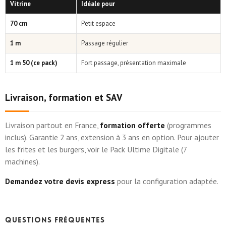
Vitrine
Idéale pour
70 cm
Petit espace
1 m
Passage régulier
1 m 50 (ce pack)
Fort passage, présentation maximale
Livraison, formation et SAV
Livraison partout en France,
formation offerte
(programmes
inclus). Garantie 2 ans, extension à 3 ans en option. Pour ajouter
les frites et les burgers, voir le Pack Ultime Digitale (7
machines).
Demandez votre devis express
pour la configuration adaptée.
Questions fréquentes