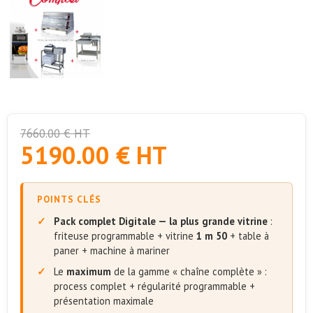
7660.00 € HT
5190.00 € HT
POINTS CLÉS
Pack complet Digitale — la plus grande vitrine
:
friteuse programmable + vitrine
1 m 50
+ table à
paner + machine à mariner
Le
maximum
de la gamme « chaîne complète » :
process complet + régularité programmable +
présentation maximale