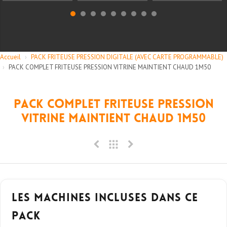
Accueil
›
PACK FRITEUSE PRESSION DIGITALE (AVEC CARTE PROGRAMMABLE)
›
PACK COMPLET FRITEUSE PRESSION VITRINE MAINTIENT CHAUD 1M50
PACK COMPLET FRITEUSE PRESSION
VITRINE MAINTIENT CHAUD 1M50
Les machines incluses dans ce
pack