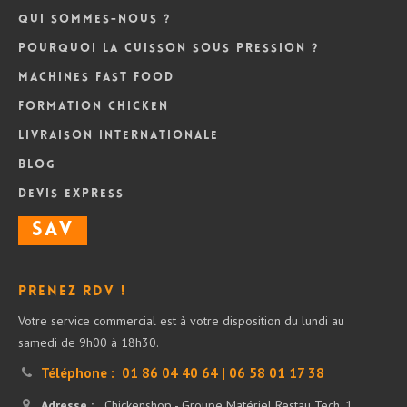
Qui sommes-nous ?
Pourquoi la cuisson sous pression ?
Machines Fast Food
Formation Chicken
Livraison internationale
Blog
DEVIS Express
SAV
Prenez RDV !
Votre service commercial est à votre disposition du lundi au
samedi de 9h00 à 18h30.
Téléphone :
01 86 04 40 64 | 06 58 01 17 38
Adresse :
Chickenshop - Groupe Matériel Restau Tech, 1