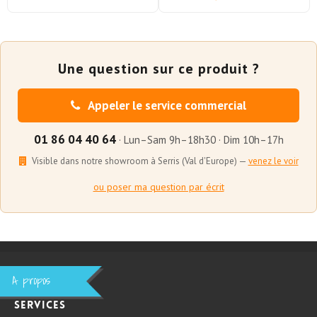
Une question sur ce produit ?
Appeler le service commercial
01 86 04 40 64
· Lun–Sam 9h–18h30 · Dim 10h–17h
Visible dans notre showroom à Serris (Val d'Europe) —
venez le voir
ou poser ma question par écrit
A propos
Services