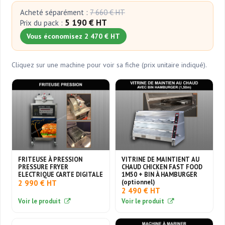
Acheté séparément :
7 660 € HT
5 190 € HT
Prix du pack :
Vous économisez 2 470 € HT
Cliquez sur une machine pour voir sa fiche (prix unitaire indiqué).
FRITEUSE À PRESSION
VITRINE DE MAINTIENT AU
PRESSURE FRYER
CHAUD CHICKEN FAST FOOD
ELECTRIQUE CARTE DIGITALE
1M50 + BIN À HAMBURGER
(optionnel)
2 990 € HT
2 490 € HT
Voir le produit
Voir le produit