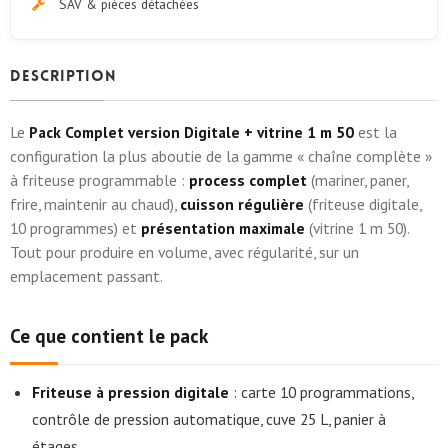
SAV & pièces détachées
Description
Le
Pack Complet version Digitale + vitrine 1 m 50
est la
configuration la plus aboutie de la gamme « chaîne complète »
à friteuse programmable :
process complet
(mariner, paner,
frire, maintenir au chaud),
cuisson régulière
(friteuse digitale,
10 programmes) et
présentation maximale
(vitrine 1 m 50).
Tout pour produire en volume, avec régularité, sur un
emplacement passant.
Ce que contient le pack
Friteuse à pression digitale
: carte 10 programmations,
contrôle de pression automatique, cuve 25 L, panier à
étages.