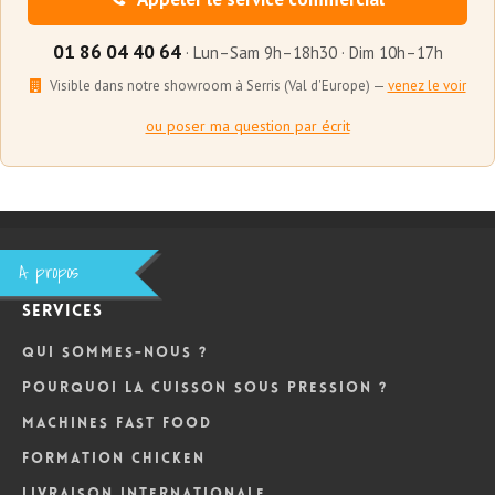
01 86 04 40 64
· Lun–Sam 9h–18h30 · Dim 10h–17h
Visible dans notre showroom à Serris (Val d'Europe) —
venez le voir
ou poser ma question par écrit
A propos
Services
Qui sommes-nous ?
Pourquoi la cuisson sous pression ?
Machines Fast Food
Formation Chicken
Livraison internationale