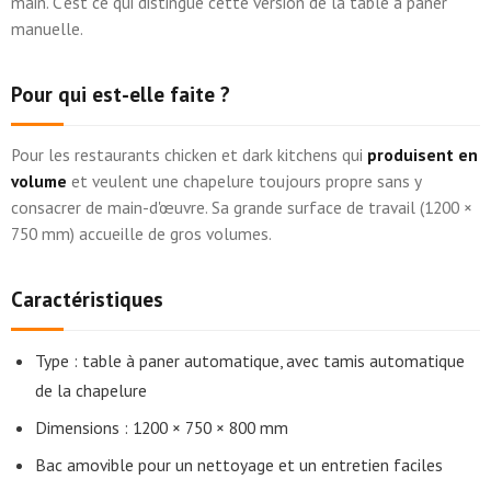
main. C'est ce qui distingue cette version de la table à paner
manuelle.
Pour qui est-elle faite ?
Pour les restaurants chicken et dark kitchens qui
produisent en
volume
et veulent une chapelure toujours propre sans y
consacrer de main-d'œuvre. Sa grande surface de travail (1200 ×
750 mm) accueille de gros volumes.
Caractéristiques
Type : table à paner automatique, avec tamis automatique
de la chapelure
Dimensions : 1200 × 750 × 800 mm
Bac amovible pour un nettoyage et un entretien faciles