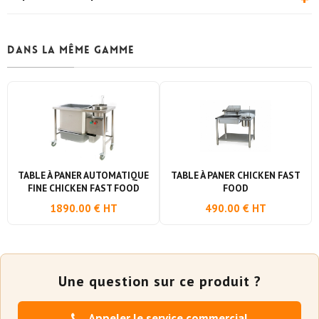
volume.
Oui, tarif en pack avec une friteuse à pression. Demandez un
devis.
Dans la même gamme
TABLE À PANER AUTOMATIQUE
TABLE À PANER CHICKEN FAST
FINE CHICKEN FAST FOOD
FOOD
1890.00 € HT
490.00 € HT
Une question sur ce produit ?
Appeler le service commercial