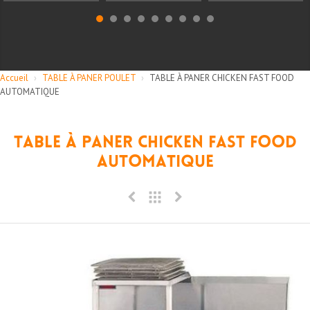
Accueil
›
TABLE À PANER POULET
›
TABLE À PANER CHICKEN FAST FOOD
AUTOMATIQUE
TABLE À PANER CHICKEN FAST FOOD
AUTOMATIQUE